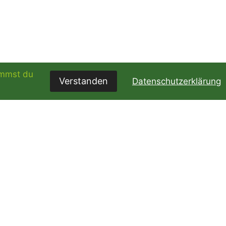
immst du
Verstanden
Datenschutzerklärung
LLE
SSE