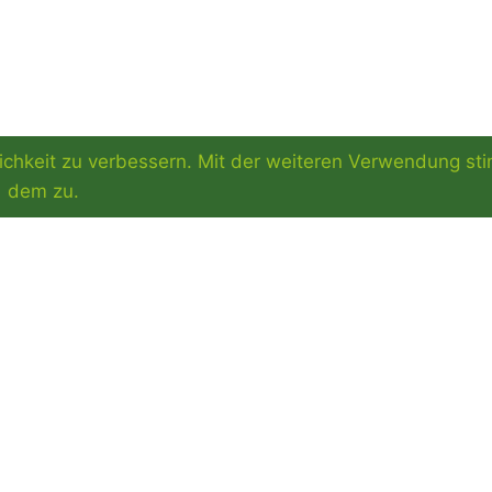
ichkeit zu verbessern. Mit der weiteren Verwendung st
dem zu.
VERKAUFSSTE
FELLERTSTRA