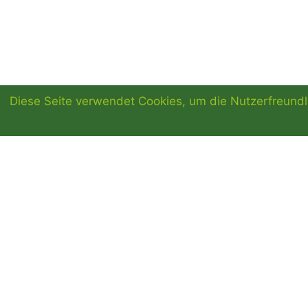
Diese Seite verwendet Cookies, um die Nutzerfreundl
BAUERNMARKT
NEUZELLE