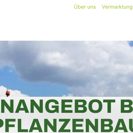
Über uns
Vermarktung
ENANGEBOT B
PFLANZENBA