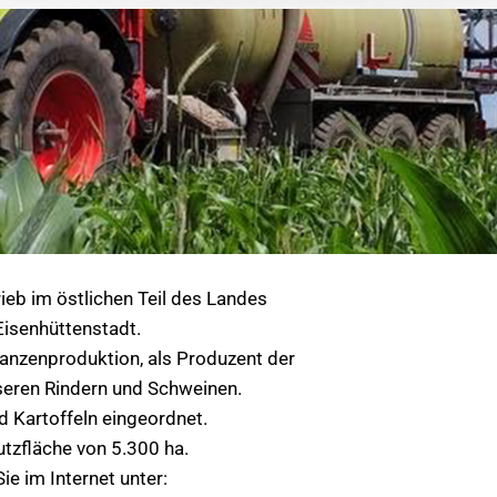
rieb im östlichen Teil des Landes
Eisenhüttenstadt.
anzenproduktion, als Produzent der
nseren Rindern und Schweinen.
d Kartoffeln eingeordnet.
utzfläche von 5.300 ha.
ie im Internet unter: