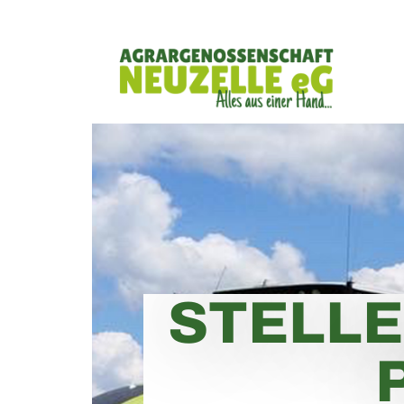
STELL