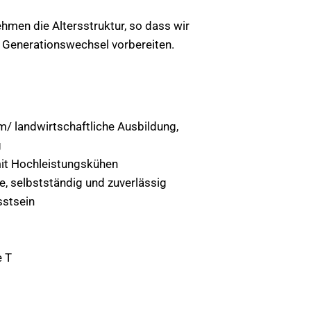
hmen die Altersstruktur, so dass wir
 Generationswechsel vorbereiten.
/ landwirtschaftliche Ausbildung,
g
mit Hochleistungskühen
, selbstständig und zuverlässig
stsein
e T